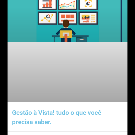
Gestão à Vista! tudo o que você
precisa saber.