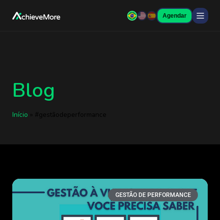
Agendar
Blog
Início
»
#gestãodeperformance
GESTÃO DE PERFORMANCE