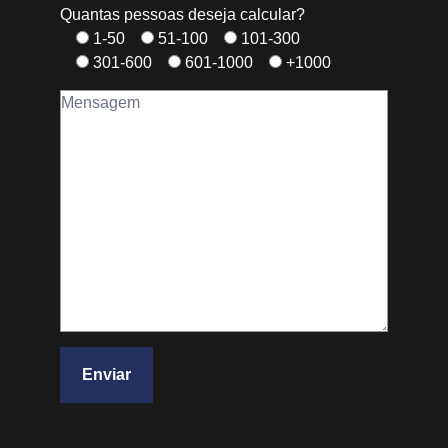
Quantas pessoas deseja calcular?
1-50
51-100
101-300
301-600
601-1000
+1000