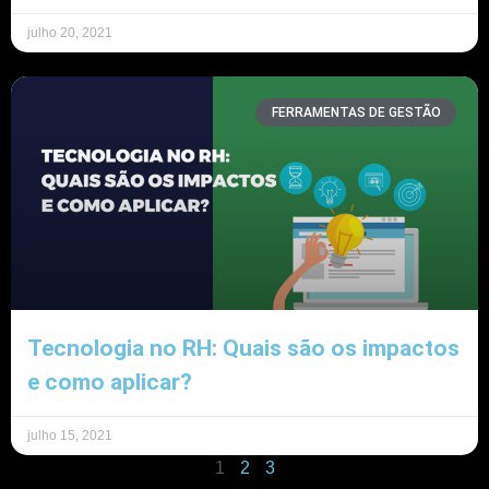
julho 20, 2021
FERRAMENTAS DE GESTÃO
Tecnologia no RH: Quais são os impactos
e como aplicar?
julho 15, 2021
1
2
3