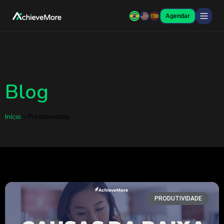
Agendar
Blog
Início
»
Produtividade
PRODUTIVIDADE