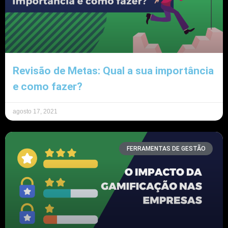
Revisão de Metas: Qual a sua importância
e como fazer?
agosto 17, 2021
FERRAMENTAS DE GESTÃO