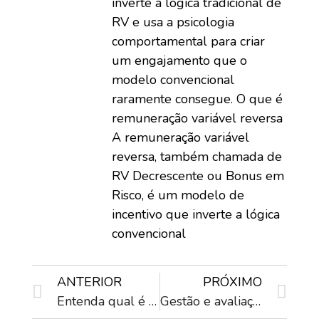
inverte a lógica tradicional de
RV e usa a psicologia
comportamental para criar
um engajamento que o
modelo convencional
raramente consegue. O que é
remuneração variável reversa
A remuneração variável
reversa, também chamada de
RV Decrescente ou Bonus em
Risco, é um modelo de
incentivo que inverte a lógica
convencional
ANTERIOR
PRÓXIMO
Entenda qual é a metodologia aplicada pela AchieveMore
Gestão e avaliação de desempenho entenda a diferença!