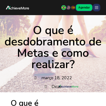
Agendar
O que é
desdobramento de
Metas e como
realizar?
março 18, 2022
Dicas
O que é