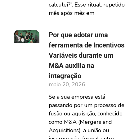
calculei?”. Esse ritual, repetido
mês após mês em
Por que adotar uma
ferramenta de Incentivos
Variáveis durante um
M&A auxilia na
integração
maio 20, 2026
Se a sua empresa está
passando por um processo de
fusão ou aquisição, conhecido
como M&A (Mergers and
Acquisitions), a união ou
incorporação formal entre