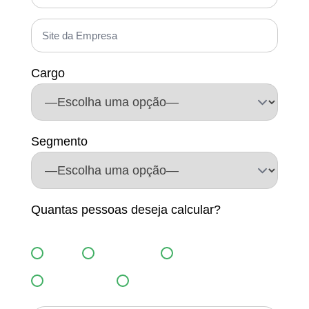
Cargo
Segmento
Quantas pessoas deseja calcular?
-50
101-300
301-600
601-1000
+1000