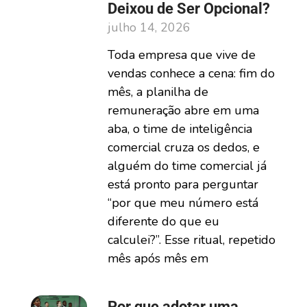
Deixou de Ser Opcional?
julho 14, 2026
Toda empresa que vive de
vendas conhece a cena: fim do
mês, a planilha de
remuneração abre em uma
aba, o time de inteligência
comercial cruza os dedos, e
alguém do time comercial já
está pronto para perguntar
“por que meu número está
diferente do que eu
calculei?”. Esse ritual, repetido
mês após mês em
Por que adotar uma