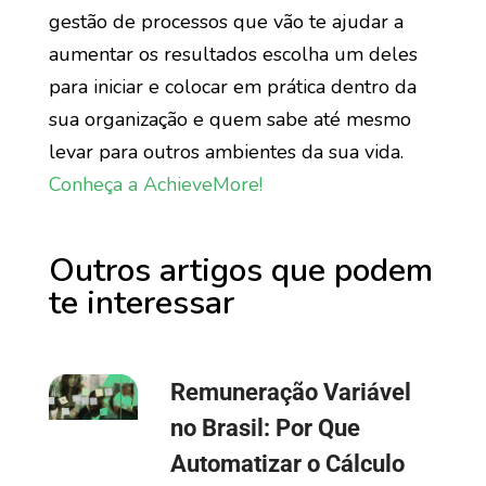
gestão de processos que vão te ajudar a
aumentar os resultados escolha um deles
para iniciar e colocar em prática dentro da
sua organização e quem sabe até mesmo
levar para outros ambientes da sua vida.
Conheça a AchieveMore!
Outros artigos que podem
te interessar
Remuneração Variável
no Brasil: Por Que
Automatizar o Cálculo