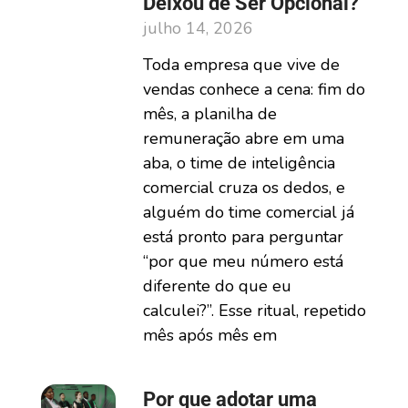
Deixou de Ser Opcional?
julho 14, 2026
Toda empresa que vive de
vendas conhece a cena: fim do
mês, a planilha de
remuneração abre em uma
aba, o time de inteligência
comercial cruza os dedos, e
alguém do time comercial já
está pronto para perguntar
“por que meu número está
diferente do que eu
calculei?”. Esse ritual, repetido
mês após mês em
Por que adotar uma