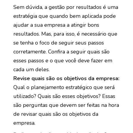
Sem dúvida, a gestão por resultados é uma
estratégia que quando bem aplicada pode
ajudar a sua empresa a atingir bons
resultados. Mas, para isso, é necessário que
se tenha o foco de seguir seus passos
corretamente. Confira a seguir quais são
esses passos e o que você deve fazer em
cada um deles.
Revise quais são os objetivos da empresa:
Qual o planejamento estratégico que será
utilizado? Quais são esses objetivos? Essas
são perguntas que devem ser feitas na hora
de revisar quais são os objetivos da
empresa.