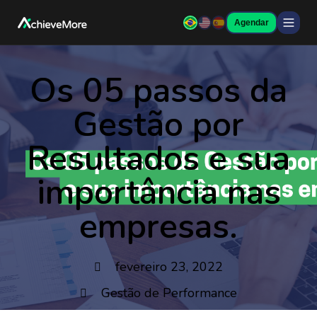
Agendar
Os 05 passos da
Gestão por
Resultados e sua
importância nas
empresas.
fevereiro 23, 2022
Gestão de Performance