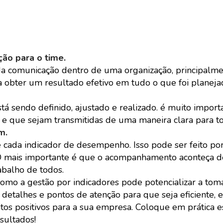
ção para o time.
a da comunicação dentro de uma organização, principal
ra obter um resultado efetivo em tudo o que foi planej
stá sendo definido, ajustado e realizado. é muito impor
s e que sejam transmitidas de uma maneira clara para t
m.
 cada indicador de desempenho. Isso pode ser feito po
O mais importante é que o acompanhamento aconteça d
rabalho de todos.
omo a gestão por indicadores pode potencializar a tom
detalhes e pontos de atenção para que seja eficiente, 
tos positivos para a sua empresa. Coloque em prática 
sultados!