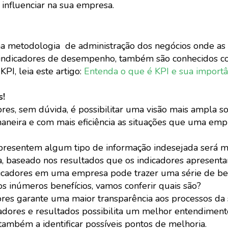
 influenciar na sua empresa.
a metodologia de administração dos negócios onde as 
s indicadores de desempenho, também são conhecidos 
PI, leia este artigo:
Entenda o que é KPI e sua importâ
s!
dores, sem dúvida, é possibilitar uma visão mais ampla s
aneira e com mais eficiência as situações que uma em
presentem algum tipo de informação indesejada será m
da, baseado nos resultados que os indicadores apresent
icadores em uma empresa pode trazer uma série de ben
s inúmeros benefícios, vamos conferir quais são?
ores garante uma maior transparência aos processos da
dores e resultados possibilita um melhor entendiment
também a identificar possíveis pontos de melhoria.