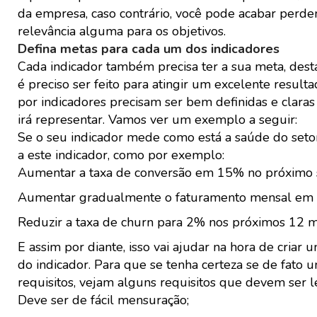
da empresa, caso contrário, você pode acabar per
relevância alguma para os objetivos.
Defina metas para cada um dos indicadores
Cada indicador também precisa ter a sua meta, dest
é preciso ser feito para atingir um excelente resul
por indicadores precisam ser bem definidas e claras
irá representar. Vamos ver um exemplo a seguir:
Se o seu indicador mede como está a saúde do setor
a este indicador, como por exemplo:
Aumentar a taxa de conversão em 15% no próximo 
Aumentar gradualmente o faturamento mensal em re
Reduzir a taxa de churn para 2% nos próximos 12 m
E assim por diante, isso vai ajudar na hora de criar 
do indicador. Para que se tenha certeza se de fato
requisitos, vejam alguns requisitos que devem ser 
Deve ser de fácil mensuração;