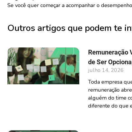
Se você quer começar a acompanhar o desempenho
Outros artigos que podem te in
Remuneração Va
de Ser Opciona
julho 14, 2026
Toda empresa que 
remuneração abre 
alguém do time co
diferente do que e