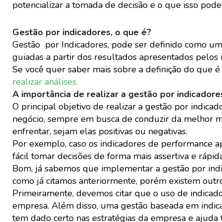
potencializar a tomada de decisão e o que isso pode
Gestão por indicadores, o que é?
Gestão por Indicadores, pode ser definido como um
guiadas a partir dos resultados apresentados pelo
Se você quer saber mais sobre a definição do que é K
realizar análises.
A importância de realizar a gestão por indicadore
O principal objetivo de realizar a gestão por indica
negócio, sempre em busca de conduzir da melhor m
enfrentar, sejam elas positivas ou negativas.
Por exemplo, caso os indicadores de performance a
fácil tomar decisões de forma mais assertiva e rápi
Bom, já sabemos que implementar a gestão por ind
como já citamos anteriormente, porém existem outro
Primeiramente, devemos citar que o uso de indicad
empresa. Além disso, uma gestão baseada em indica
tem dado certo nas estratégias da empresa e ajuda 