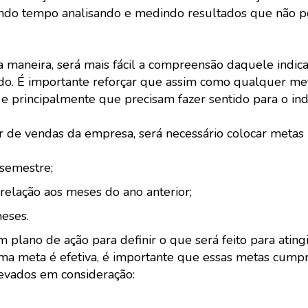
dendo tempo analisando e medindo resultados que não
a maneira, será mais fácil a compreensão daquele indic
tado. É importante reforçar que assim como qualquer me
 e principalmente que precisam fazer sentido para o in
 de vendas da empresa, será necessário colocar metas 
semestre;
lação aos meses do ano anterior;
eses.
um plano de ação para definir o que será feito para atin
 uma meta é efetiva, é importante que essas metas cum
levados em consideração: