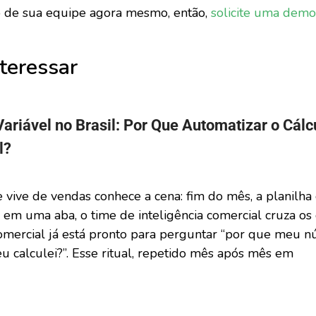
 de sua equipe agora mesmo, então,
solicite uma demo
teressar
riável no Brasil: Por Que Automatizar o Cálc
l?
vive de vendas conhece a cena: fim do mês, a planilha
em uma aba, o time de inteligência comercial cruza os 
mercial já está pronto para perguntar “por que meu n
u calculei?”. Esse ritual, repetido mês após mês em