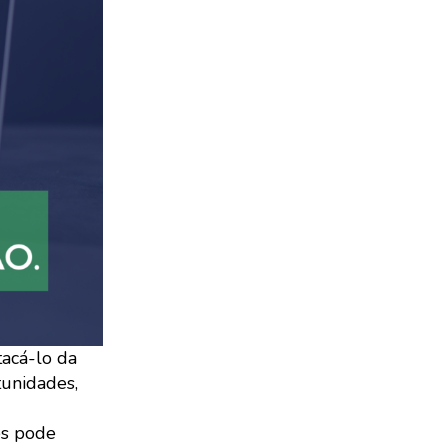
acá-lo da
tunidades,
es pode