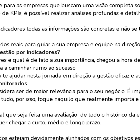
te para as empresas que buscam uma visão completa s
de KPIs, é possível realizar análises profundas e deta
ndicadores todas as informações são concretas e não se
dos reais para guiar a sua empresa e equipe na direção
estão por indicadores?
s e qual é de fato a sua importância, chegou a hora d
sa a caminhar rumo ao sucesso.
te ajudar nesta jornada em direção a gestão eficaz e as
onitorados
dera ser de maior relevância para o seu negócio. É im
 tudo, por isso, foque naquilo que realmente importa e
l que seja feita uma avaliação de todo o histórico da 
er chegar a curto, médio e longo prazo.
dos estejam devidamente alinhados com os objetivos es