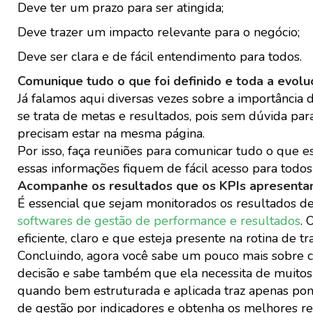
Deve ter um prazo para ser atingida;
Deve trazer um impacto relevante para o negócio;
Deve ser clara e de fácil entendimento para todos.
Comunique tudo o que foi definido e toda a evolu
Já falamos aqui diversas vezes sobre a importânci
se trata de metas e resultados, pois sem dúvida pa
precisam estar na mesma página.
Por isso, faça reuniões para comunicar tudo o que e
essas informações fiquem de fácil acesso para todo
Acompanhe os resultados que os KPIs apresenta
É essencial que sejam monitorados os resultados de
softwares de gestão de performance e resultados
. 
eficiente, claro e que esteja presente na rotina de t
Concluindo, agora você sabe um pouco mais sobre c
decisão e sabe também que ela necessita de muitos 
quando bem estruturada e aplicada traz apenas pon
de gestão por indicadores e obtenha os melhores re