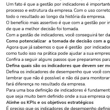
Um fato é que a gestão por indicadores é importan
processo e estrutura da empresa. Com o uso correto 
todo o resultado ao longo da história da empresa.
O benefício mais assertivo é que com a gestão por i
de que a melhor decisão foi tomada.
Com a gestão de indicadores, você conseguirá ter da
Como potencializar a tomada de decisão com a g
Agora que já sabemos o que é gestão por indicadore
como tudo isso na prática pode ajudar a sua empre
Confira a seguir alguns passos que preparamos para 
Defina quais são os indicadores que devem ser m
Defina os indicadores de desempenho que você consi
lembrar que não é possível e não dá para monitorar
fará diferença no resultado da empresa.
Para uma boa definição de indicadores é fundamenta
que seja muito bem definido onde a sua empresa qu
Alinhe os KPIs e os objetivos estratégicos
É preciso que os indicadores de desempenho defini