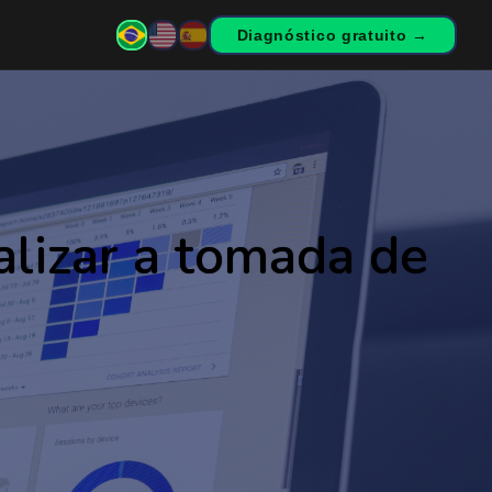
Diagnóstico gratuito →
alizar a tomada de