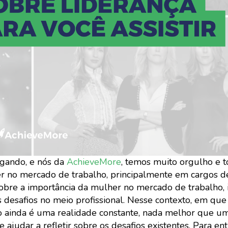
egando, e nós da
AchieveMore
, temos muito orgulho e t
r no mercado de trabalho, principalmente em cargos de
bre a importância da mulher no mercado de trabalho, 
desafios no meio profissional. Nesse contexto, em que 
 ainda é uma realidade constante, nada melhor que u
 ajudar a refletir sobre os desafios existentes. Para e