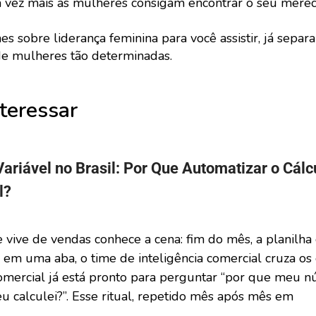
da vez mais as mulheres consigam encontrar o seu mere
 sobre liderança feminina para você assistir, já separ
s de mulheres tão determinadas.
teressar
riável no Brasil: Por Que Automatizar o Cálc
l?
vive de vendas conhece a cena: fim do mês, a planilha
em uma aba, o time de inteligência comercial cruza os 
mercial já está pronto para perguntar “por que meu n
u calculei?”. Esse ritual, repetido mês após mês em