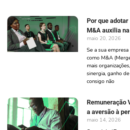
Por que adotar
M&A auxilia na
maio 20, 2026
Se a sua empresa 
como M&A (Mergers
mais organizações,
sinergia, ganho de
consigo não
Remuneração V
a aversão à pe
maio 14, 2026