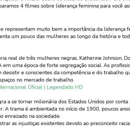
paramos 4 filmes sobre liderança feminina para você ass
ue representam muito bem a importância da liderança f
enta um pouco das mulheres ao longo da história e to
a real de três mulheres negras, Katherine Johnson, D
m uma época de forte segregação social. As profissio
em desistir e conscientes da competência e do trabalho 
espaços no mercado de trabalho.
nternacional Oficial | Legendado HD
ra a se tornar milionária dos Estados Unidos por conta 
r. A trama é ambientada no início de 1900, poucos ano
mo enraizado na sociedade.
rar as injustiças existentes devido ao preconceito racia