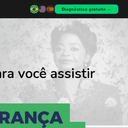
Diagnóstico gratuito →
ra você assistir