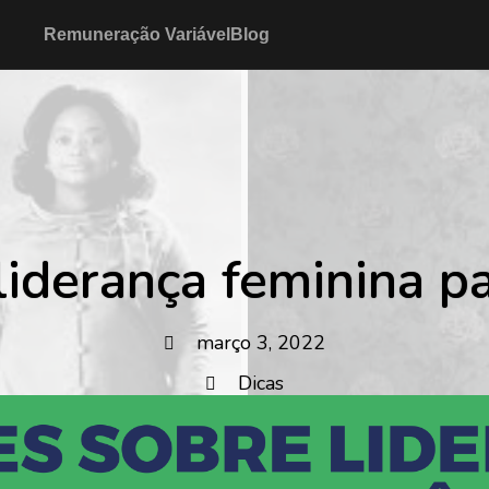
Remuneração Variável
Blog
liderança feminina pa
março 3, 2022
Dicas