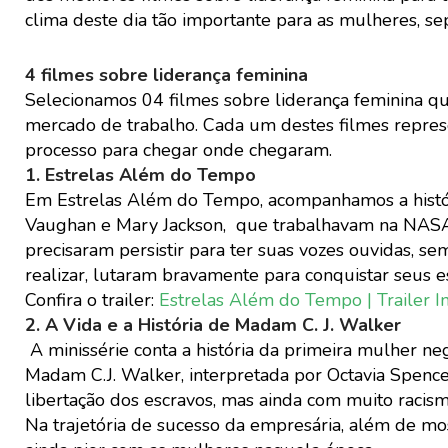
clima deste dia tão importante para as mulheres, se
4 filmes sobre liderança feminina
Selecionamos 04 filmes sobre liderança feminina q
mercado de trabalho. Cada um destes filmes repres
processo para chegar onde chegaram.
1. Estrelas Além do Tempo
Em Estrelas Além do Tempo, acompanhamos a históri
Vaughan e Mary Jackson, que trabalhavam na NASA e
precisaram persistir para ter suas vozes ouvidas, s
realizar, lutaram bravamente para conquistar seus 
Confira o trailer:
Estrelas Além do Tempo | Trailer I
2. A Vida e a História de Madam C. J. Walker
A minissérie conta a história da primeira mulher neg
Madam C.J. Walker, interpretada por Octavia Spence
libertação dos escravos, mas ainda com muito racis
Na trajetória de sucesso da empresária, além de most