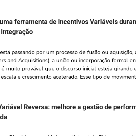
 uma ferramenta de Incentivos Variáveis dura
 integração
está passando por um processo de fusão ou aquisição, 
 and Acquisitions), a união ou incorporação formal en
 é muito provável que o discurso inicial esteja girando
 escala e crescimento acelerado. Esse tipo de moviment
ariável Reversa: melhore a gestão de perfo
rda