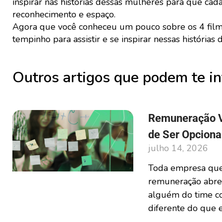
inspirar nas histórias dessas mulheres para que ca
reconhecimento e espaço.
Agora que você conheceu um pouco sobre os 4 filmes
tempinho para assistir e se inspirar nessas história
Outros artigos que podem te in
Remuneração Va
de Ser Opciona
julho 14, 2026
Toda empresa que 
remuneração abre 
alguém do time co
diferente do que e