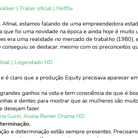
ker | Trailer oficial | Netflix
. Afinal, estamos falando de uma empreendedora esta
 que foi uma novidade na época e ainda hoje é muito u
s era uma realidade no mercado de trabalho (1980), 
oy conseguiu se destacar, mesmo com os preconceitos q
ficial | Legendado HD
 e é claro que a produção Equity precisava aparecer e
 grandes ganhos na vida e tem consciência de que é bo
m unhas e dentes para mostrar que as mulheres são muit
e desejam fazer.
 Anna Gunn, Alysia Reiner Drama HD
eterminação.
eração e determinação estão sempre presentes. Precisam