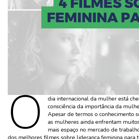
O
dia internacional da mulher está ch
consciência da importância da mulhe
Apesar de termos o conhecimento so
as mulheres ainda enfrentam muitos 
mais espaço no mercado de trabalho
dos melhores filmes sobre liderança feminina para te