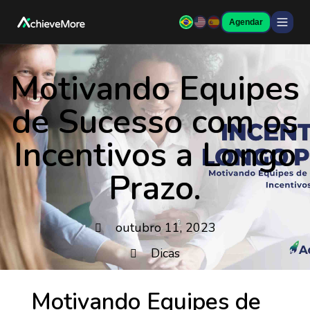
Agendar
Motivando Equipes
de Sucesso com os
Incentivos a Longo
Prazo.
outubro 11, 2023
Dicas
Motivando Equipes de