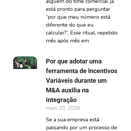
alguém do time comercial já
está pronto para perguntar
“por que meu número está
diferente do que eu
calculei?”. Esse ritual, repetido
mês após mês em
Por que adotar uma
ferramenta de Incentivos
Variáveis durante um
M&A auxilia na
integração
maio 20, 2026
Se a sua empresa está
passando por um processo de