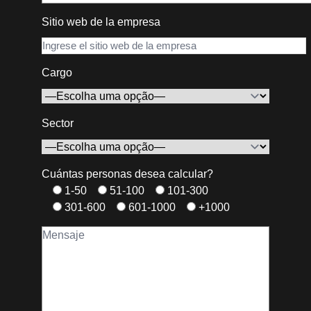
Sitio web de la empresa
Cargo
Sector
Cuántas personas desea calcular?
1-50
51-100
101-300
301-600
601-1000
+1000