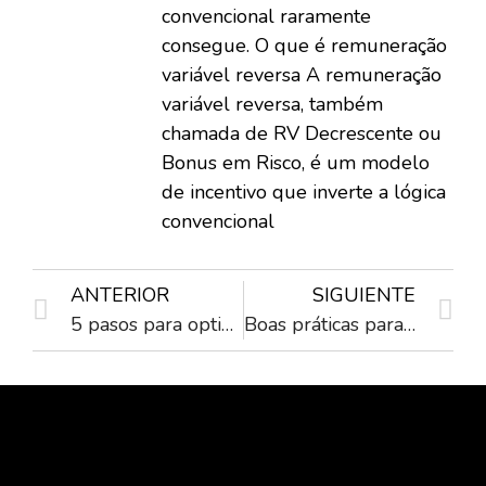
convencional raramente
consegue. O que é remuneração
variável reversa A remuneração
variável reversa, também
chamada de RV Decrescente ou
Bonus em Risco, é um modelo
de incentivo que inverte a lógica
convencional
ANTERIOR
SIGUIENTE
5 pasos para optimizar los procesos en su empresa.
Boas práticas para gestão de performance