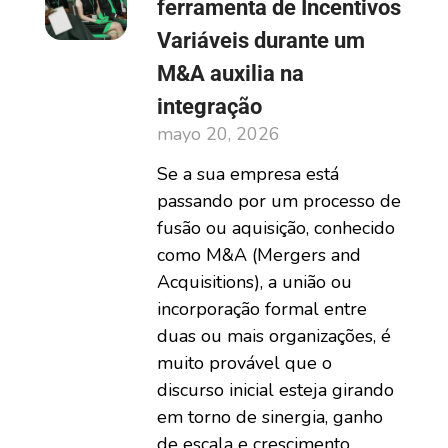
ferramenta de Incentivos
Variáveis durante um
M&A auxilia na
integração
mayo 20, 2026
Se a sua empresa está
passando por um processo de
fusão ou aquisição, conhecido
como M&A (Mergers and
Acquisitions), a união ou
incorporação formal entre
duas ou mais organizações, é
muito provável que o
discurso inicial esteja girando
em torno de sinergia, ganho
de escala e crescimento