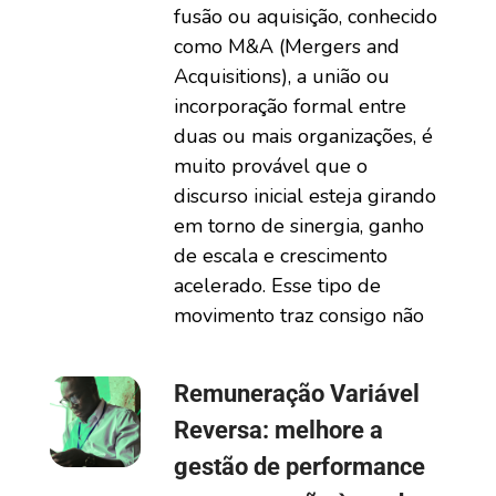
fusão ou aquisição, conhecido
como M&A (Mergers and
Acquisitions), a união ou
incorporação formal entre
duas ou mais organizações, é
muito provável que o
discurso inicial esteja girando
em torno de sinergia, ganho
de escala e crescimento
acelerado. Esse tipo de
movimento traz consigo não
Remuneração Variável
Reversa: melhore a
gestão de performance