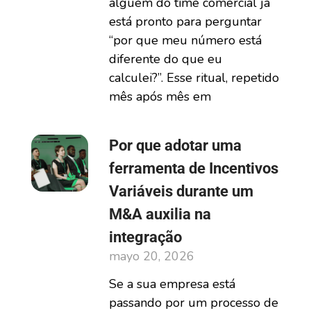
alguém do time comercial já
está pronto para perguntar
“por que meu número está
diferente do que eu
calculei?”. Esse ritual, repetido
mês após mês em
Por que adotar uma
ferramenta de Incentivos
Variáveis durante um
M&A auxilia na
integração
mayo 20, 2026
Se a sua empresa está
passando por um processo de