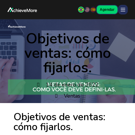
Agendar
Objetivos de
ventas: cómo
fijarlos.
14 de enero de 2022
Ventas
Objetivos de ventas:
cómo fijarlos.