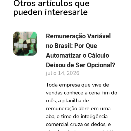
Otros artículos que
pueden interesarle
Remuneração Variável
no Brasil: Por Que
Automatizar o Cálculo
Deixou de Ser Opcional?
julio 14, 2026
Toda empresa que vive de
vendas conhece a cena: fim do
mês, a planilha de
remuneração abre em uma
aba, o time de inteligência
comercial cruza os dedos, e