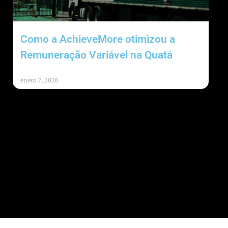
Como a AchieveMore otimizou a
Remuneração Variável na Quatá
enero 7, 2026