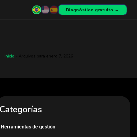
Diagnóstico gratuito →
Início
»
Arquivos para enero 7, 2026
Categorías
Herramientas de gestión