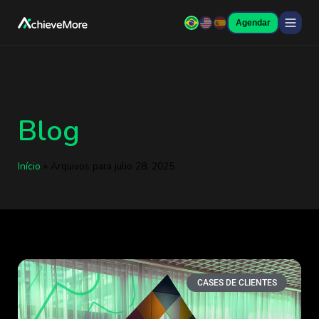
Agendar
Blog
Início
»
Arquivos para julio 28, 2025
CASES DE CLIENTES