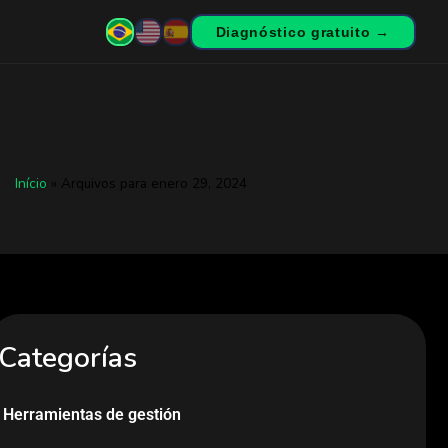
Diagnóstico gratuito →
Início
»
Arquivos para enero 29, 2024
Categorías
Herramientas de gestión