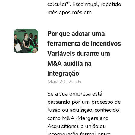
calculei?”. Esse ritual, repetido
mês após mês em
Por que adotar uma
ferramenta de Incentivos
Variáveis durante um
M&A auxilia na
integração
May 20, 2026
Se a sua empresa está
passando por um processo de
fusão ou aquisição, conhecido
como M&A (Mergers and
Acquisitions), a união ou
incorporação formal entre