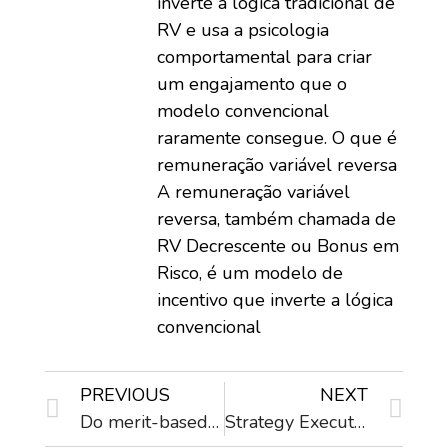
inverte a lógica tradicional de
RV e usa a psicologia
comportamental para criar
um engajamento que o
modelo convencional
raramente consegue. O que é
remuneração variável reversa
A remuneração variável
reversa, também chamada de
RV Decrescente ou Bonus em
Risco, é um modelo de
incentivo que inverte a lógica
convencional
PREVIOUS
NEXT
Do merit-based reward systems really work?
Strategy Execution Summit 2015