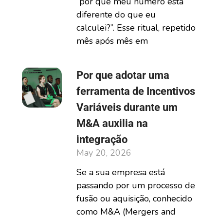
“por que meu número está
diferente do que eu
calculei?”. Esse ritual, repetido
mês após mês em
Por que adotar uma
ferramenta de Incentivos
Variáveis durante um
M&A auxilia na
integração
May 20, 2026
Se a sua empresa está
passando por um processo de
fusão ou aquisição, conhecido
como M&A (Mergers and