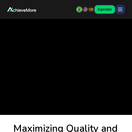
Agendar
Maximizing
Quality and
Minimizing Defects
with Six Sigma.
August 22, 2023
Tips
Maximizing Quality and