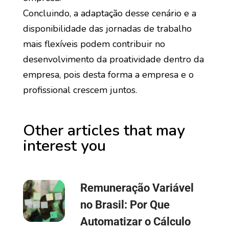
Concluindo, a adaptação desse cenário e a
disponibilidade das jornadas de trabalho
mais flexíveis podem contribuir no
desenvolvimento da proatividade dentro da
empresa, pois desta forma a empresa e o
profissional crescem juntos.
Other articles that may
interest you
Remuneração Variável
no Brasil: Por Que
Automatizar o Cálculo