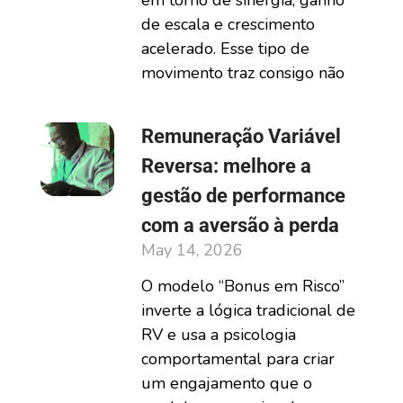
em torno de sinergia, ganho
de escala e crescimento
acelerado. Esse tipo de
movimento traz consigo não
Remuneração Variável
Reversa: melhore a
gestão de performance
com a aversão à perda
May 14, 2026
O modelo “Bonus em Risco”
inverte a lógica tradicional de
RV e usa a psicologia
comportamental para criar
um engajamento que o