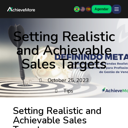
Agendar
Setting Realistic
and Achievable
Sales Targets
October 25, 2023
Tips
Setting Realistic and
Achievable Sales