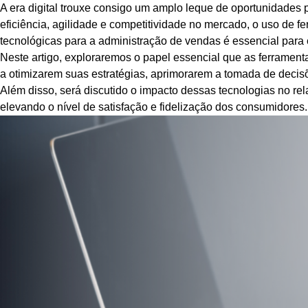
A era digital trouxe consigo um amplo leque de oportunidade
eficiência, agilidade e competitividade no mercado, o uso de f
tecnológicas para a administração de vendas é essencial para
Neste artigo, exploraremos o papel essencial que as ferrame
a otimizarem suas estratégias, aprimorarem a tomada de decis
Além disso, será discutido o impacto dessas tecnologias no r
elevando o nível de satisfação e fidelização dos consumidores.