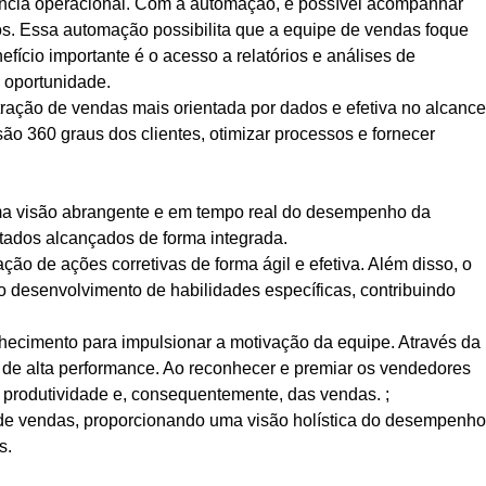
iência operacional. Com a automação, é possível acompanhar
dos. Essa automação possibilita que a equipe de vendas foque
fício importante é o acesso a relatórios e análises de
e oportunidade.
ração de vendas mais orientada por dados e efetiva no alcance
o 360 graus dos clientes, otimizar processos e fornecer
ma visão abrangente e em tempo real do desempenho da
ltados alcançados de forma integrada.
o de ações corretivas de forma ágil e efetiva. Além disso, o
 desenvolvimento de habilidades específicas, contribuindo
hecimento para impulsionar a motivação da equipe. Através da
 de alta performance. Ao reconhecer e premiar os vendedores
 produtividade e, consequentemente, das vendas. ;
 de vendas, proporcionando uma visão holística do desempenho
s.