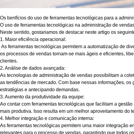
Os benfícios do uso de ferramentas tecnológicas para a admin
O uso de ferramentas tecnológicas na administração de vendas
Neste sentido, gostariamos de destacar neste artigo os seguint
1. Maior eficiência operacional:
As ferramentas tecnológicas permitem a automatização de diver
os processos de vendas tornam-se mais ágeis e eficientes, li
clientes.
2. Análise de dados avançada:
As tecnologias de administração de vendas possibilitam a co
as tendências de mercado. Com base nessas informações, os g
estratégias e antecipando demandas.
3. Aumento da produtividade da equipe:
Ao contar com ferramentas tecnológicas que facilitam a gestão
mais produtiva. Isso resulta em um melhor aproveitamento do
4. Melhor integração e comunicação interna:
As ferramentas tecnológicas permitem uma maior integração entr
relevantes para o processo de vendas, garantindo que todos os