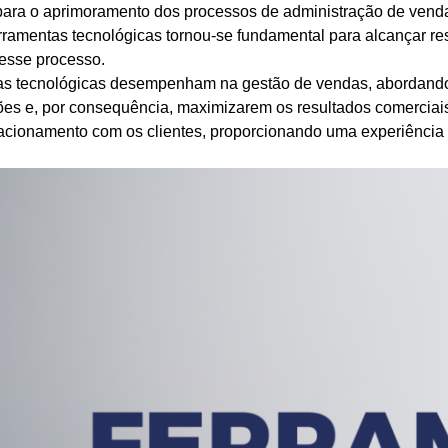
s para o aprimoramento dos processos de administração de ve
erramentas tecnológicas tornou-se fundamental para alcançar res
 esse processo.
ntas tecnológicas desempenham na gestão de vendas, abordand
ões e, por consequência, maximizarem os resultados comerciai
elacionamento com os clientes, proporcionando uma experiência