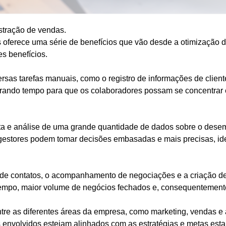
istração de vendas.
 oferece uma série de benefícios que vão desde a otimização d
es benefícios.
sas tarefas manuais, como o registro de informações de cliente
berando tempo para que os colaboradores possam se concentrar 
leta e análise de uma grande quantidade de dados sobre o des
estores podem tomar decisões embasadas e mais precisas, ide
 de contatos, o acompanhamento de negociações e a criação de f
 tempo, maior volume de negócios fechados e, consequentemen
e as diferentes áreas da empresa, como marketing, vendas e ate
 envolvidos estejam alinhados com as estratégias e metas esta