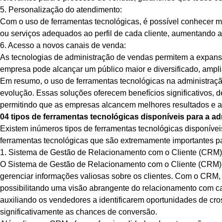
5. Personalização do atendimento:
Com o uso de ferramentas tecnológicas, é possível conhecer me
ou serviços adequados ao perfil de cada cliente, aumentando a
6. Acesso a novos canais de venda:
As tecnologias de administração de vendas permitem a expansã
empresa pode alcançar um público maior e diversificado, ampl
Em resumo, o uso de ferramentas tecnológicas na administraç
evolução. Essas soluções oferecem benefícios significativos, 
permitindo que as empresas alcancem melhores resultados e at
04 tipos de ferramentas tecnológicas disponíveis para a a
Existem inúmeros tipos de ferramentas tecnológicas disponívei
ferramentas tecnológicas que são extremamente importantes pa
1. Sistema de Gestão de Relacionamento com o Cliente (CRM
O Sistema de Gestão de Relacionamento com o Cliente (CRM) 
gerenciar informações valiosas sobre os clientes. Com o CRM, o
possibilitando uma visão abrangente do relacionamento com c
auxiliando os vendedores a identificarem oportunidades de cr
significativamente as chances de conversão.