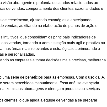
a visão abrangente e profunda dos dados relacionados ao
cias de vendas, comportamento dos clientes, sazonalidades e
s de crescimento, ajustando estratégias e antecipando
 de vendas, auxiliando na elaboração de planos de ação e
s intuitivos, que consolidam os principais indicadores de
das vendas, tornando a administração mais ágil e proativa na
ar nas áreas mais relevantes e estratégicas, aprimorando a
as e personalizadas.
tando as empresas a tomar decisões mais precisas, melhorar a
do uma série de benefícios para as empresas. Com o uso da IA,
is de serem percebidos manualmente. Essa análise avançada
onalizem suas abordagens e ofereçam produtos ou serviços
s clientes, o que ajuda a equipe de vendas a se preparar