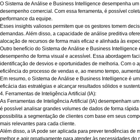
O Sistema de Análise e Business Intelligence desempenha um 
desempenho comercial. Com essa ferramenta, é possível coleta
performance da equipe.
Esses insights valiosos permitem que os gestores tomem decisõ
demandas. Além disso, a capacidade de análise preditiva ofere
alocação de recursos de forma mais eficaz e alinhada às expec
Outro benefício do Sistema de Análise e Business Intelligence é
desempenho de forma visual e acessível. Essa abordagem facil
identificação de desvios e oportunidades de melhoria. Com o 
eficiência do processo de vendas e, ao mesmo tempo, aumenta
Em resumo, o Sistema de Análise e Business Intelligence é um
eficácia das estratégias e alcançar resultados sólidos e susten
4. Ferramentas de Inteligência Artificial (IA):
As Ferramentas de Inteligência Artificial (IA) desempenham um
é possível analisar grandes volumes de dados de forma rápida 
possibilita a segmentação de clientes com base em seus comp
mais relevantes para cada cliente.
Além disso, a IA pode ser aplicada para prever tendências de
melhor e agir proativamente para atender às necessidades do