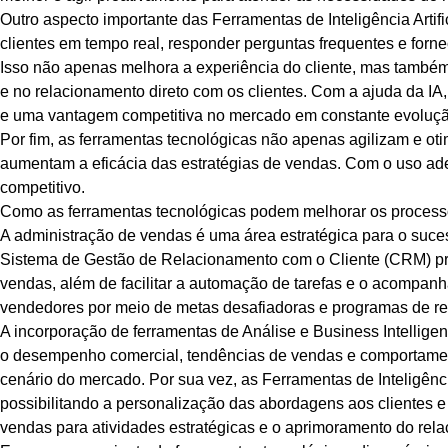
Outro aspecto importante das Ferramentas de Inteligência Arti
clientes em tempo real, responder perguntas frequentes e forne
Isso não apenas melhora a experiência do cliente, mas também 
e no relacionamento direto com os clientes. Com a ajuda da IA
e uma vantagem competitiva no mercado em constante evoluçã
Por fim, as ferramentas tecnológicas não apenas agilizam e 
aumentam a eficácia das estratégias de vendas. Com o uso a
competitivo.
Como as ferramentas tecnológicas podem melhorar os process
A administração de vendas é uma área estratégica para o suce
Sistema de Gestão de Relacionamento com o Cliente (CRM) pro
vendas, além de facilitar a automação de tarefas e o acompa
vendedores por meio de metas desafiadoras e programas de rec
A incorporação de ferramentas de Análise e Business Intellige
o desempenho comercial, tendências de vendas e comportamen
cenário do mercado. Por sua vez, as Ferramentas de Inteligênci
possibilitando a personalização das abordagens aos clientes e
vendas para atividades estratégicas e o aprimoramento do rela