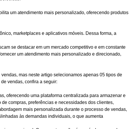
ibilita um atendimento mais personalizado, oferecendo produtos
nico, marketplaces e aplicativos móveis. Dessa forma, a
uscam se destacar em um mercado competitivo e em constante
 fornecer um atendimento mais personalizado e direcionado,
e vendas, mas neste artigo selecionamos apenas 05 tipos de
e vendas, confira a seguir:
, oferecendo uma plataforma centralizada para armazenar e
o de compras, preferências e necessidades dos clientes,
a abordagem mais personalizada durante o processo de vendas,
 alinhadas às demandas individuais, o que aumenta