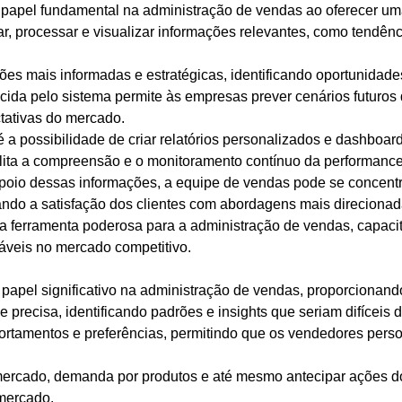
papel fundamental na administração de vendas ao oferecer um
r, processar e visualizar informações relevantes, como tendên
es mais informadas e estratégicas, identificando oportunidade
cida pelo sistema permite às empresas prever cenários futuros
tativas do mercado.
 a possibilidade de criar relatórios personalizados e dashboard
ita a compreensão e o monitoramento contínuo da performance 
apoio dessas informações, a equipe de vendas pode se concentr
ndo a satisfação dos clientes com abordagens mais direcionad
a ferramenta poderosa para a administração de vendas, capaci
táveis no mercado competitivo.
 papel significativo na administração de vendas, proporcionan
e precisa, identificando padrões e insights que seriam difíce
ortamentos e preferências, permitindo que os vendedores pers
 mercado, demanda por produtos e até mesmo antecipar ações do
 mercado.