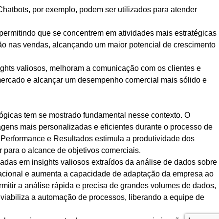
Chatbots, por exemplo, podem ser utilizados para atender
 permitindo que se concentrem em atividades mais estratégicas
isão nas vendas, alcançando um maior potencial de crescimento
ights valiosos, melhoram a comunicação com os clientes e
mercado e alcançar um desempenho comercial mais sólido e
lógicas tem se mostrado fundamental nesse contexto. O
gens mais personalizadas e eficientes durante o processo de
Performance e Resultados estimula a produtividade dos
para o alcance de objetivos comerciais.
adas em insights valiosos extraídos da análise de dados sobre
racional e aumenta a capacidade de adaptação da empresa ao
rmitir a análise rápida e precisa de grandes volumes de dados,
 viabiliza a automação de processos, liberando a equipe de