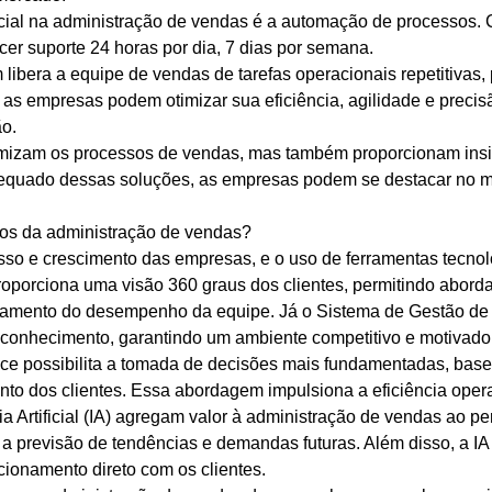
ficial na administração de vendas é a automação de processos. 
cer suporte 24 horas por dia, 7 dias por semana.
libera a equipe de vendas de tarefas operacionais repetitivas,
, as empresas podem otimizar sua eficiência, agilidade e prec
o.
otimizam os processos de vendas, mas também proporcionam ins
dequado dessas soluções, as empresas podem se destacar no 
os da administração de vendas?
sso e crescimento das empresas, e o uso de ferramentas tecno
porciona uma visão 360 graus dos clientes, permitindo aborda
nhamento do desempenho da equipe. Já o Sistema de Gestão de 
onhecimento, garantindo um ambiente competitivo e motivador 
nce possibilita a tomada de decisões mais fundamentadas, base
to dos clientes. Essa abordagem impulsiona a eficiência ope
a Artificial (IA) agregam valor à administração de vendas ao pe
 a previsão de tendências e demandas futuras. Além disso, a IA
cionamento direto com os clientes.