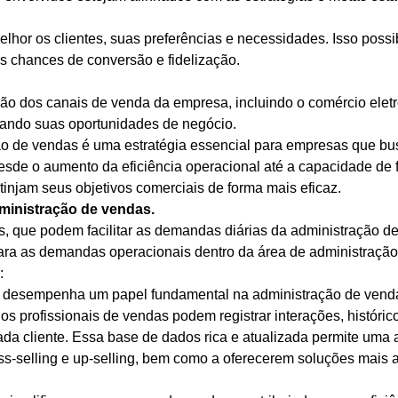
lhor os clientes, suas preferências e necessidades. Isso poss
s chances de conversão e fidelização.
o dos canais de venda da empresa, incluindo o comércio eletrô
iando suas oportunidades de negócio.
ão de vendas é uma estratégia essencial para empresas que b
desde o aumento da eficiência operacional até a capacidade de
injam seus objetivos comerciais de forma mais eficaz.
dministração de vendas.
s, que podem facilitar as demandas diárias da administração d
ra as demandas operacionais dentro da área de administração d
):
desempenha um papel fundamental na administração de vendas
s profissionais de vendas podem registrar interações, históric
ada cliente. Essa base de dados rica e atualizada permite um
oss-selling e up-selling, bem como a oferecerem soluções mais