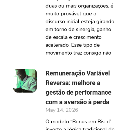
duas ou mais organizações, é
muito provável que o
discurso inicial esteja girando
em torno de sinergia, ganho
de escala e crescimento
acelerado. Esse tipo de
movimento traz consigo não
Remuneração Variável
Reversa: melhore a
gestão de performance
com a aversão à perda
May 14, 2026
O modelo “Bonus em Risco”
inverte a lógica tradicional de