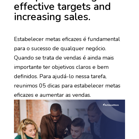
effective targets and
increasing sales.
Estabelecer metas eficazes é fundamental
para o sucesso de qualquer negócio.
Quando se trata de vendas é ainda mais
importante ter objetivos claros e bem
definidos. Para ajudá-lo nessa tarefa,
reunimos 05 dicas para estabelecer metas
eficazes e aumentar as vendas.