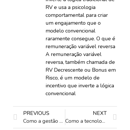
RV e usa a psicologia
comportamental para criar
um engajamento que o
modelo convencional
raramente consegue. O que é
remuneração variável reversa
A remuneração variável
reversa, também chamada de
RV Decrescente ou Bonus em
Risco, é um modelo de
incentivo que inverte a lógica
convencional
PREVIOUS
NEXT
Como a gestão de performance afeta os incentivos de vendas?
Como a tecnologia ajuda na gestão de performance em vendas.