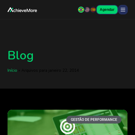
Agendar
Blog
Início
»
Arquivos para janeiro 22, 2014
GESTÃO DE PERFORMANCE