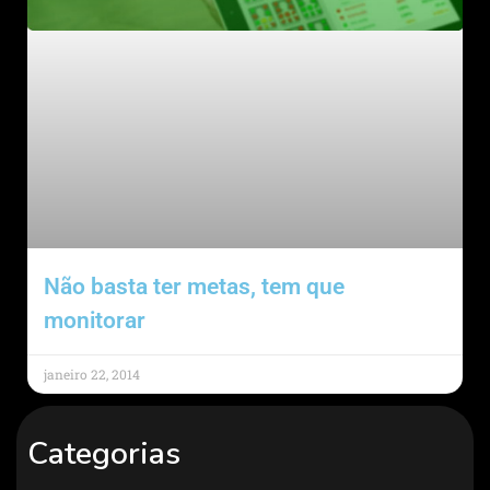
Não basta ter metas, tem que
monitorar
janeiro 22, 2014
Categorias