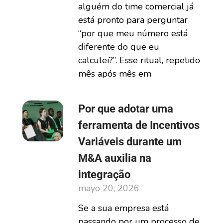
alguém do time comercial já
está pronto para perguntar
“por que meu número está
diferente do que eu
calculei?”. Esse ritual, repetido
mês após mês em
Por que adotar uma
ferramenta de Incentivos
Variáveis durante um
M&A auxilia na
integração
mayo 20, 2026
Se a sua empresa está
passando por um processo de