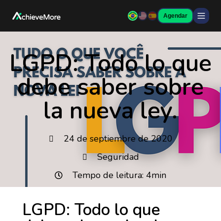
Agendar
LGPD: Todo lo que
debe saber sobre
la nueva ley.
24 de septiembre de 2020
Seguridad
Tempo de leitura: 4min
LGPD: Todo lo que