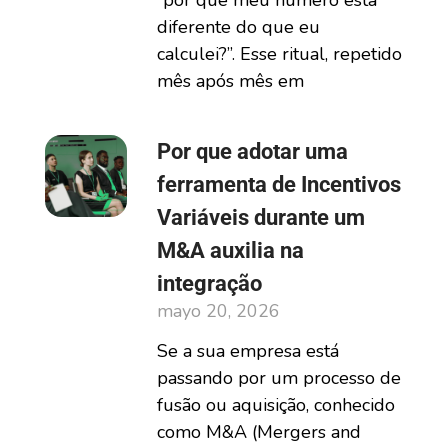
“por que meu número está
diferente do que eu
calculei?”. Esse ritual, repetido
mês após mês em
Por que adotar uma
ferramenta de Incentivos
Variáveis durante um
M&A auxilia na
integração
mayo 20, 2026
Se a sua empresa está
passando por um processo de
fusão ou aquisição, conhecido
como M&A (Mergers and