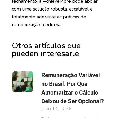
fechamento, a AchieveMore pode apoiar
com uma solução robusta, escalável e
totalmente aderente às práticas de
remuneração moderna.
Otros artículos que
pueden interesarle
Remuneração Variável
no Brasil: Por Que
Automatizar o Cálculo
Deixou de Ser Opcional?
julio 14, 2026