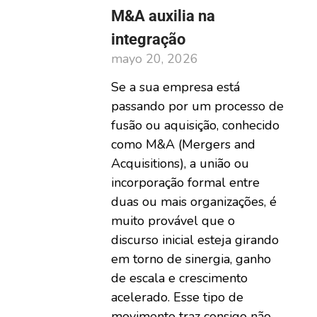
M&A auxilia na
integração
mayo 20, 2026
Se a sua empresa está
passando por um processo de
fusão ou aquisição, conhecido
como M&A (Mergers and
Acquisitions), a união ou
incorporação formal entre
duas ou mais organizações, é
muito provável que o
discurso inicial esteja girando
em torno de sinergia, ganho
de escala e crescimento
acelerado. Esse tipo de
movimento traz consigo não