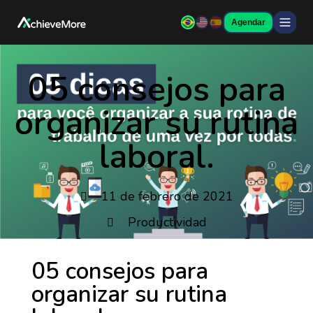
Agendar
05 consejos para
organizar su rutina
laboral.
11 de febrero de 2021
Productividad
05 consejos para
organizar su rutina