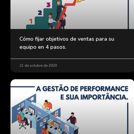
Cómo fijar objetivos de ventas para su
equipo en 4 pasos.
21 de octubre de 2020