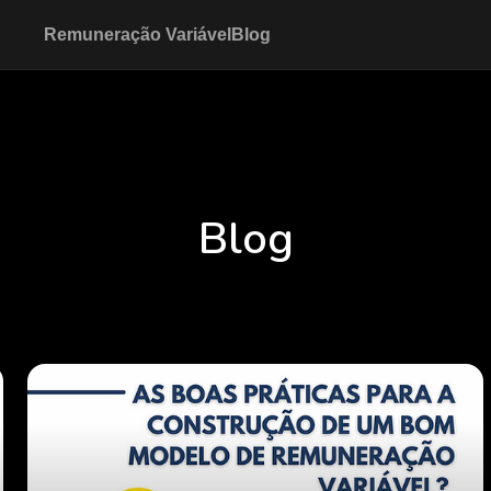
Remuneração Variável
Blog
Blog