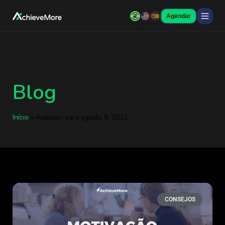
Agendar
Blog
Início
»
Arquivos para agosto 9, 2022
CONSEJOS