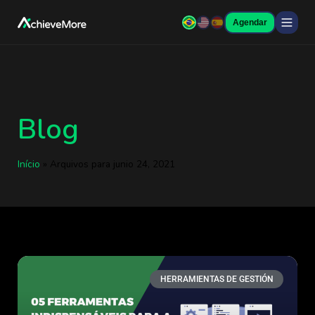
Agendar
Blog
Início
»
Arquivos para junio 24, 2021
HERRAMIENTAS DE GESTIÓN