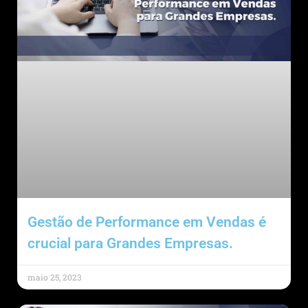
Gestão de Performance em Vendas é
crucial para Grandes Empresas.
maio 25, 2023