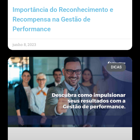
Importância do Reconhecimento e
Recompensa na Gestão de
Performance
junho 8, 2023
DICAS