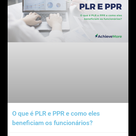
O que é PLR e PPR e como eles
beneficiam os funcionários?