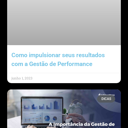
Como impulsionar seus resultados
com a Gestão de Performance
junho 1, 2023
DICAS