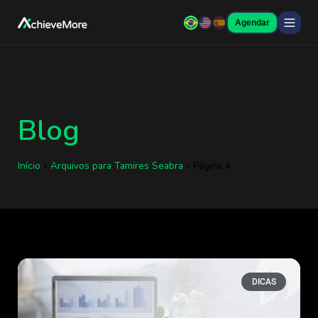
Agendar
Blog
Início
»
Arquivos para Tamires Seabra
»
Página 4
DICAS