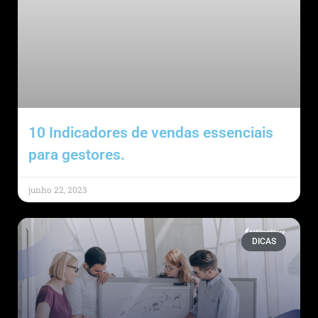
10 Indicadores de vendas essenciais
para gestores.
junho 22, 2023
DICAS