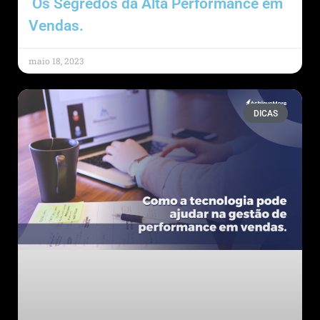
Os Segredos da Alta Performance em
Vendas.
maio 18, 2023
DICAS