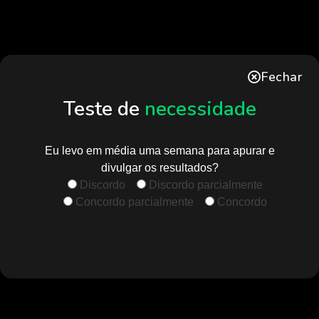
Fechar
Teste de
necessidade
Eu levo em média uma semana para apurar e
divulgar os resultados?
Discordo
Discordo parcialmente
Concordo parcialmente
Concordo