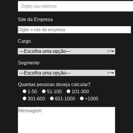
Site da Empresa
Cargo
Segmento
Quantas pessoas deseja calcular?
1-50
51-100
101-300
301-600
601-1000
+1000