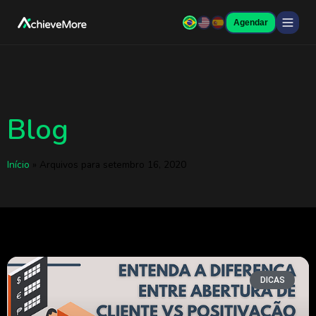
Agendar
Blog
Início
»
Arquivos para setembro 16, 2020
DICAS